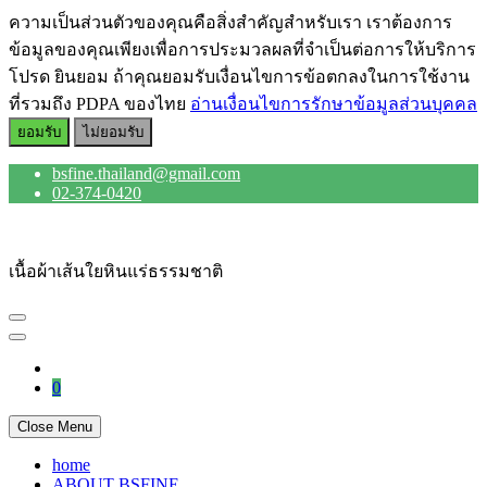
ความเป็นส่วนตัวของคุณคือสิ่งสำคัญสำหรับเรา เราต้องการ
ข้อมูลของคุณเพียงเพื่อการประมวลผลที่จำเป็นต่อการให้บริการ
โปรด ยินยอม ถ้าคุณยอมรับเงื่อนไขการข้อตกลงในการใช้งาน
ที่รวมถึง PDPA ของไทย
อ่านเงื่อนไขการรักษาข้อมูลส่วนบุคคล
ยอมรับ
ไม่ยอมรับ
Skip
bsfine.thailand@gmail.com
to
02-374-0420
content
เนื้อผ้าเส้นใยหินแร่ธรรมชาติ
0
Close Menu
home
ABOUT BSFINE